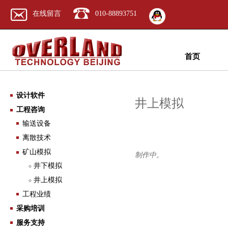
在线留言
010-88893751
首页
设计软件
井上模拟
工程咨询
输送设备
离散技术
矿山模拟
制作中。
井下模拟
井上模拟
工程业绩
采购培训
服务支持