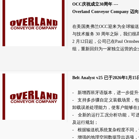
OCC
庆祝成立
30
周年
---
Overland Conveyor Company
迈向
在美国奥弗兰OCC迎来为全球输
与技术服务 30 周年之际，我们很
2 月12日起，公司已在Paul Or
组，重新回归为一家独立运营的企
Belt Analyst v25 已于2026年1
- 新增西班牙语版本，进一步提
- 支持多步骤自定义装载场景，
卸载误差处理能力，使客户能够在
- 全新的运行工况分析功能，可
及运行规划；
- 根据输送机系统复杂程度不同，
- 增强的地理空间数据导出选项