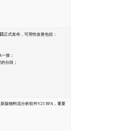
8日
正式发布，可用性改善包括：
；
MA一致；
程的分段；
最新版物料流分析软件V23 BFA，重要