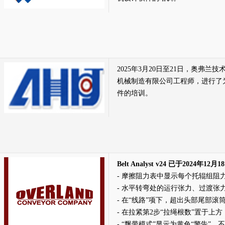
2025年3月20日至21日，奥弗
机械制造有限公司工程师，进行了
件的培训。
Belt Analyst v24 已于2024年12月1
- 摩擦阻力表中显示每个托辊组阻
- 水平转弯处的运行张力、过渡张
- 在“线路”项下，超出头部尾部
- 在拉紧第2步“拉绳根数”置于上
- “飘带模式”显示为黄色“警告”，