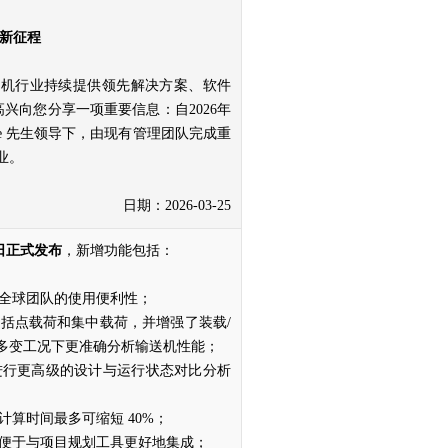
新征程
送机行业持续提供领先解决方案、软件
高兴向您分享一项重要信息：自2026年
msbee 先生领导下，由现有管理团队完成重
业。
日期：2026-03-25
月15日正式发布
，新增功能包括：
升全球团队的使用便利性；
包括点载荷和集中载荷，并增强了装载/
多变工况下更准确分析输送机性能；
进行更高级的设计与运行状态对比分析
计算时间最多可缩短 40%；
，便于与项目规划工具更好地集成；