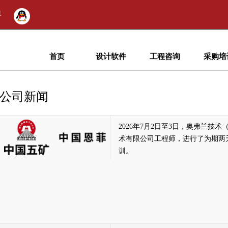
1
首页
设计软件
工程咨询
采购培
公司新闻
2026年7月2日至3日，奥弗兰技
术有限公司工程师，进行了为期两
训。