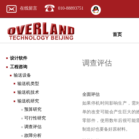
在线留言
010-88893751
首页
设计软件
调查评估
工程咨询
输送设备
输送机类型
输送机技术
全面评估
输送机研究
如果停机时间影响生产，需
预算研究
单的改变可能会产生巨大的
可行性研究
零部件，使用数年后很可能
调查评估
制造好也要备好原材料。
故障分析