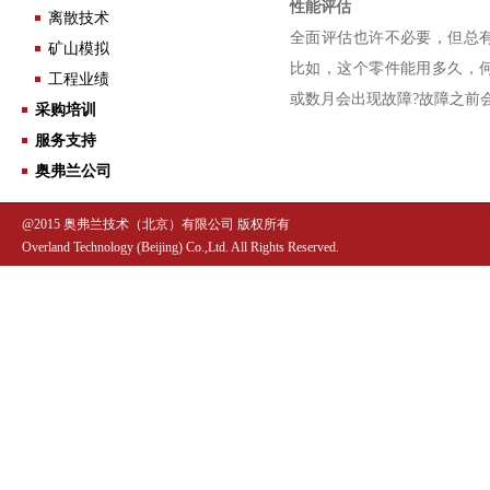
性能评估
离散技术
全面评估也许不必要，但总
矿山模拟
比如，这个零件能用多久，
工程业绩
或数月会出现故障?故障之前
采购培训
服务支持
奥弗兰公司
@2015 奥弗兰技术（北京）有限公司 版权所有
Overland Technology (Beijing) Co.,Ltd. All Rights Reserved.